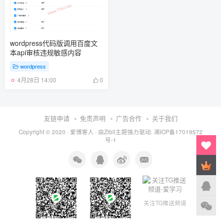
wordpress代码版调用百度文
本api审核违规敏感内容
wordpress
4月28日 14:00
0
友链申请
免责声明
广告合作
关于我们
Copyright © 2020 ·
爱博客人
· 由
Zibll主题
强力驱动.
湘ICP备17019572
号-1
关注TG推送频道