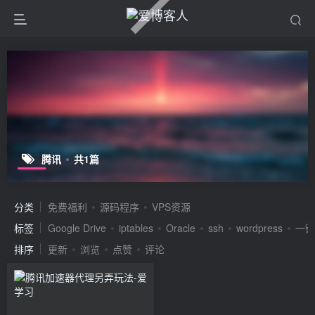
腾讯
共1篇
分类
免费福利
源码程序
VPS资源
标签
Google Drive
iptables
Oracle
ssh
wordpress
一键
排序
更新
浏览
点赞
评论