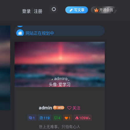
写文章
开通会员
登录
注册
网站正在规划中
网站正在规划中
网站正在规划中
admin
关注
1
119
4
1
109W+
世上无难事，只怕有心人