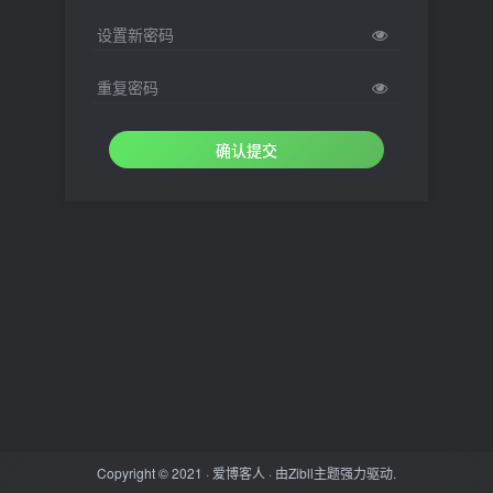
设置新密码
重复密码
确认提交
Copyright © 2021 ·
爱博客人
· 由
Zibll主题
强力驱动.