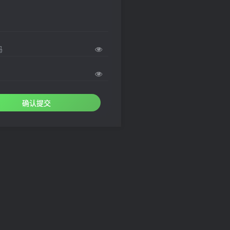
码
确认提交