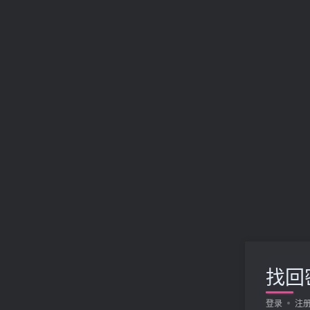
找回
登录
注