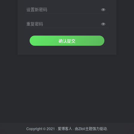
设置新密码
重复密码
确认提交
Copyright © 2021 ·
爱博客人
· 由
Zibll主题
强力驱动.