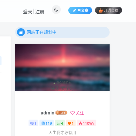
写文章
开通会员
登录
注册
网站正在规划中
网站正在规划中
网站正在规划中
admin
关注
1
119
4
1
110W+
天生我才必有用