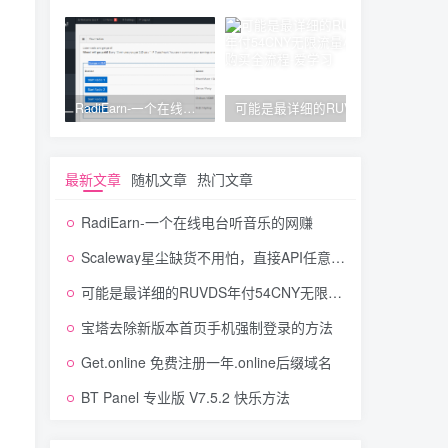
RadiEarn-一个在线电台听音乐的网赚
可能是最详细的RUVDS年付54CNY无限流量小鸡购买全流程
最新文章
随机文章
热门文章
RadiEarn-一个在线电台听音乐的网赚
Scaleway星尘缺货不用怕，直接API任意开，图文教程
可能是最详细的RUVDS年付54CNY无限流量小鸡购买全流程
宝塔去除新版本首页手机强制登录的方法
Get.online 免费注册一年.online后缀域名
BT Panel 专业版 V7.5.2 快乐方法