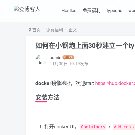
Hostloc
免费福利
typecho
wo
首页
免费福利
正文
如何在小钢炮上面30秒建立一个typ
admin
11月30日 10:19发布
docker镜像地址
，欢迎star:
https://hub.docker
安装方法
打开docker UI，
>
Containers
Add cont