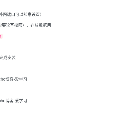
外网端口可以随意设置）
需要读写权限），存放数据用
s
完成安装