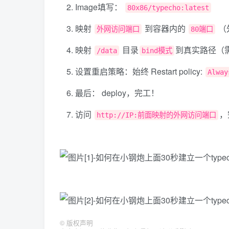
Image填写：
80x86/typecho:latest
映射
到容器内的
（
外网访问端口
80端口
映射
目录
到真实路径（
/data
bind模式
设置重启策略：始终 Restart policy:
Alway
最后： deploy，完工！
访问
，
http://IP:前面映射的外网访问端口
©
版权声明