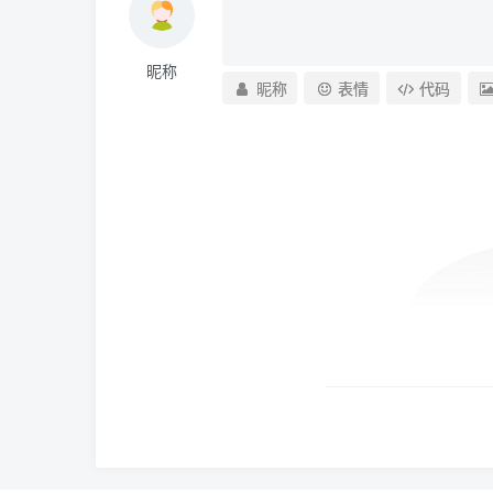
昵称
昵称
表情
代码