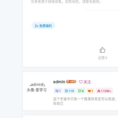
文章来源于网络收集，如有侵权，请联系删除。
免费福利
点赞
0
admin
关注
1
119
4
1
110W+
这个宇宙中只有一个角落你肯定可以改进
你自己