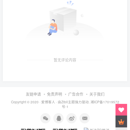
暂无评论内容
友链申请
免责声明
广告合作
关于我们
Copyright © 2020 ·
爱博客人
· 由
Zibll主题
强力驱动.
湘ICP备17019572
号-1