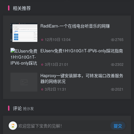
相关推荐
RadiEarn-一个在线电台听音乐的网赚
12月10日 13:04
2765
EUserv免费1H1G10G1T-IPV6-only踩坑指南
3月13日 21:01
2302
Haproxy一键安装脚本，可转发端口改善服务
器的网络状况
3月2日 11:31
2021
评论
抢沙发
欢迎您留下宝贵的见解！
提交