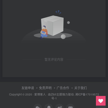
暂无评论内容
友链申请
免责声明
广告合作
关于我们
Copyright © 2020 ·
爱博客人
· 由
Zibll主题
强力驱动.
湘ICP备17019572
号-1