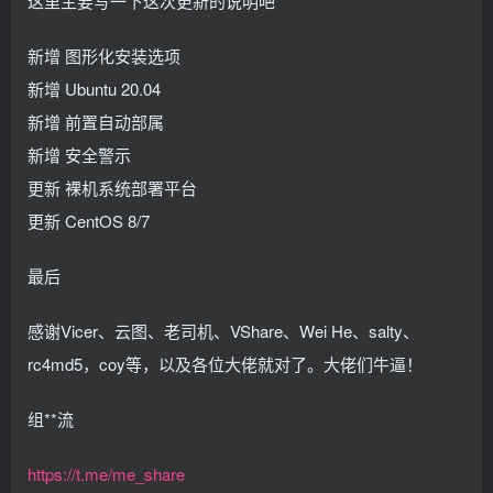
这里主要写一下这次更新的说明吧
新增 图形化安装选项
新增 Ubuntu 20.04
新增 前置自动部属
新增 安全警示
更新 裸机系统部署平台
更新 CentOS 8/7
最后
感谢Vicer、云图、老司机、VShare、Wei He、salty、
rc4md5，coy等，以及各位大佬就对了。大佬们牛逼！
组**流
https://t.me/me_share