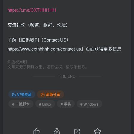
https://t.me/CXTHHHHH
交流讨论（频道、组群、论坛）
了解【联系我们（Contact-US）
https://www.cxthhhhh.com/contact-us】页面获得更多信息
©
版权声明
文章来源于网络收集，如有侵权，请联系删除。
THE END
VPS资源
资源分享
# 一键脚本
# Linux
# 重装
# Windows