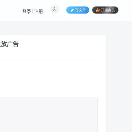
写文章
开通会员
登录
注册
投放广告