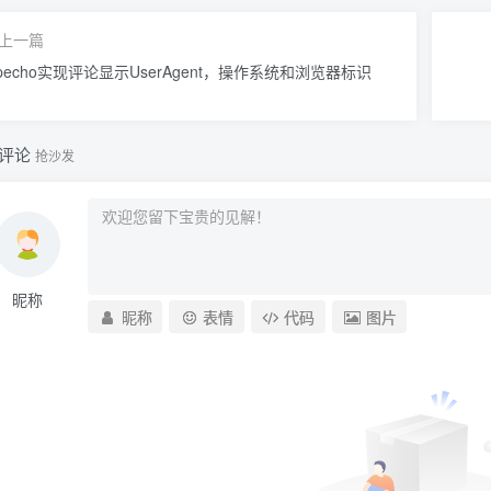
上一篇
ypecho实现评论显示UserAgent，操作系统和浏览器标识
评论
抢沙发
昵称
昵称
表情
代码
图片