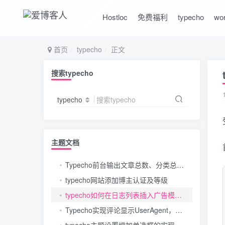
Hostloc
免费福利
typecho
wo
首页
typecho
正文
搜索typecho
typecho
搜索typecho
主题文档
Typecho前台输出文章总数、分类总数、评论总数、页面总数、最近更新时间的方法
typecho网站添加博主认证及等级
typecho如何在日志列表插入广告模块，文章列表投放广告
Typecho实现评论显示UserAgent，操作系统和浏览器标识
typecho主题设置增加单选框的实现方法