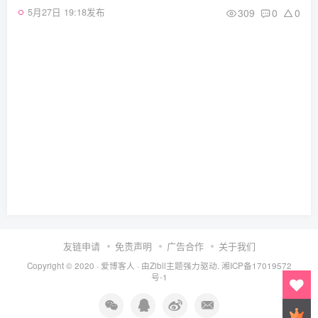
309
0
0
5月27日 19:18发布
友链申请
免责声明
广告合作
关于我们
Copyright © 2020 ·
爱博客人
· 由
Zibll主题
强力驱动.
湘ICP备17019572
号-1