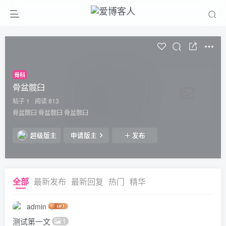
骨科
骨盆髋臼
帖子 1
阅读 813
骨盆髋臼 骨盆髋臼 骨盆髋臼
超级版主
申请版主
发布
全部
最新发布
最新回复
热门
精华
admin
测试第一文
1