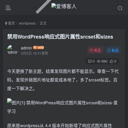
首页
wordpress
正文
禁用WordPress响应式图片属性srcset和sizes
admin
关注
私信
3月2日 18:31更新
0
890
0
今天更换了新主题，结果发现图片都不能显示。审查一下代
码，发现外链图片地址都变成本地了，多了srcset标签。百
度一下解决之。
原来是wordpress从 4.4 版本开始新增了响应式图片属性