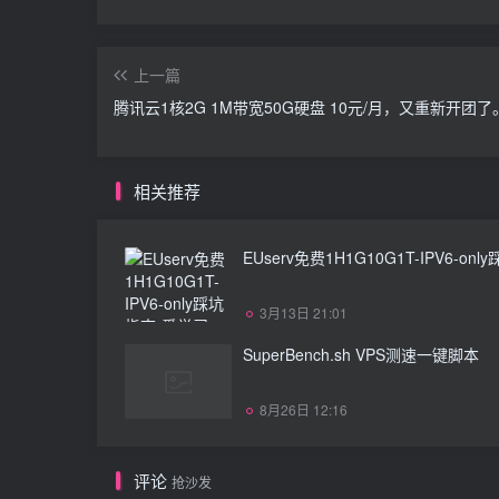
上一篇
腾讯云1核2G 1M带宽50G硬盘 10元/月，又重新开团了
相关推荐
EUserv免费1H1G10G1T-IPV6-on
3月13日 21:01
SuperBench.sh VPS测速一键脚本
8月26日 12:16
评论
抢沙发