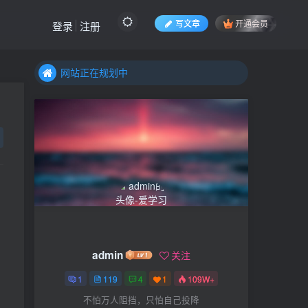
写文章
开通会员
登录
注册
网站正在规划中
网站正在规划中
网站正在规划中
admin
关注
1
119
4
1
109W+
不怕万人阻挡，只怕自己投降