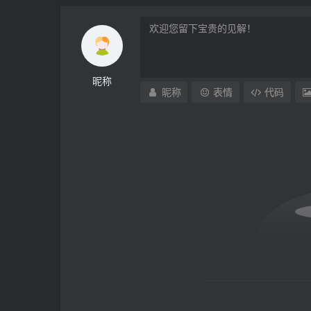
昵称
昵称
表情
代码